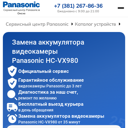
+7 (381) 267-86-36
Сервисный центр Panasonic
в
Ежедневно с 9:00 до 21:00
Омске
Сервисный центр Panasonic
Каталог устройств
Ре
Замена аккумулятора
видеокамеры
Panasonic HC-VX980
Официальный сервис
Гарантийное обслуживание
видеокамеры Panasonic до 3 лет
Диагностика за наш счет,
ремонт по желанию
Бесплатный выезд курьера
в день обращения
Замена аккумулятора видеокамеры
Panasonic HC-VX980 от 35 минут