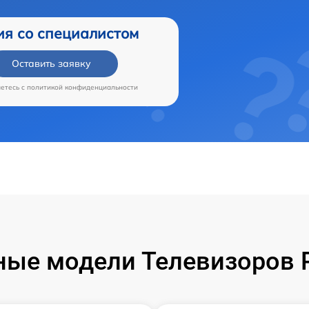
ия со специалистом
Оставить заявку
аетесь c
политикой конфиденциальности
ые модели Телевизоров 