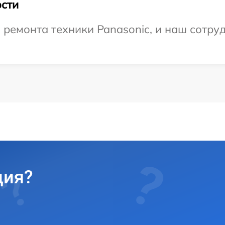
сти
емонта техники Panasonic, и наш сотруд
ция?