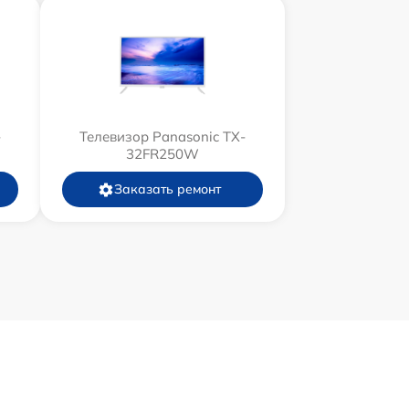
-
Телевизор Panasonic TX-
32FR250W
Заказать ремонт