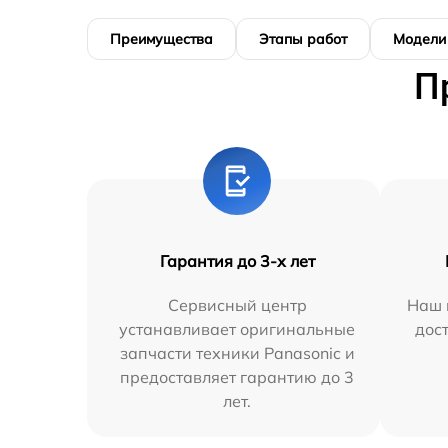
Преимущества
Этапы работ
Модели
П
Гарантия до 3-х лет
Сервисный центр
Наш 
устанавливает оригинальные
дос
запчасти техники Panasonic и
предоставляет гарантию до 3
лет.