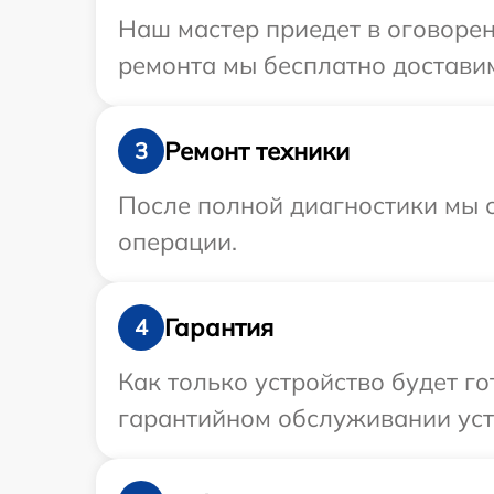
Наш мастер приедет в оговорен
ремонта мы бесплатно доставим
Ремонт техники
3
После полной диагностики мы с
операции.
Гарантия
4
Как только устройство будет г
гарантийном обслуживании устр