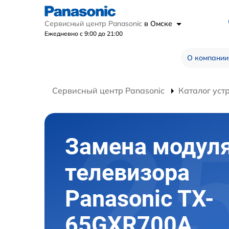
Сервисный центр Panasonic
в Омске
Ежедневно с 9:00 до 21:00
О компании
Сервисный центр Panasonic
Каталог уст
Замена модуля
телевизора
Panasonic TX-
65GXR700A