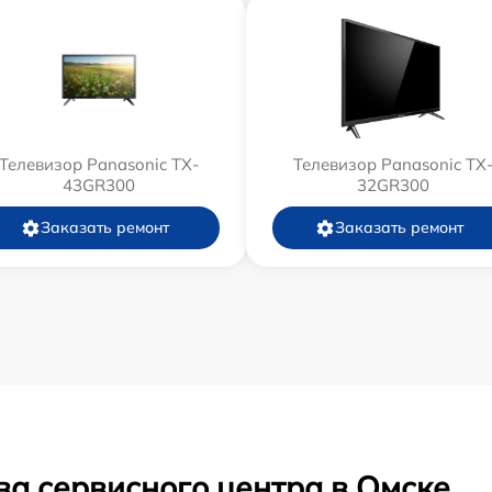
Телевизор Panasonic TX-
Телевизор Panasonic TX
43GR300
32GR300
Заказать ремонт
Заказать ремонт
ва сервисного центра в Омске