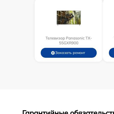
Телевизор Panasonic TX-
55GXR900
Заказать ремонт
Гарантийные обязательст