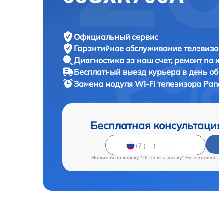
Официальный сервис
Гарантийное обслуживание
телевизо
Диагностика за наш счет,
ремонт по
Бесплатный выезд курьера
в день о
Замена модуля Wi-Fi телевизора
Pan
Бесплатная консультаци
Нажимая на кнопку "Оставить заявку" Вы соглашает