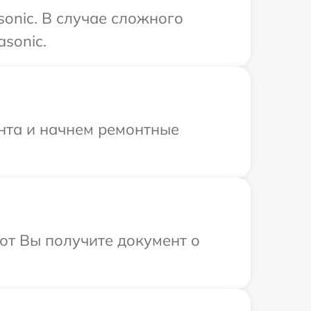
onic. В случае сложного
sonic.
онта и начнем ремонтные
от Вы получите документ о