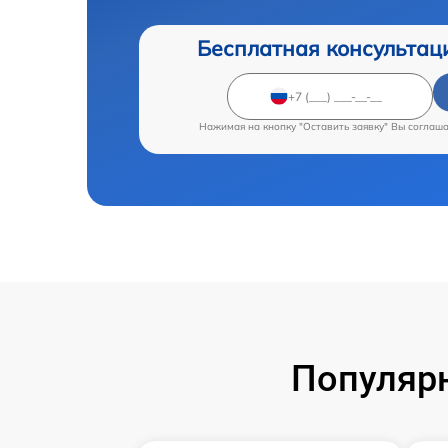
Бесплатная консультац
Нажимая на кнопку "Оставить заявку" Вы соглаш
Популярн