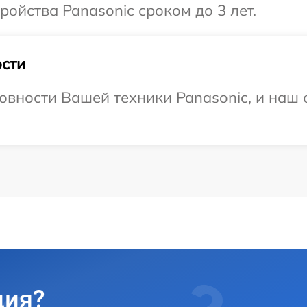
ойства Panasonic сроком до 3 лет.
сти
овности Вашей техники Panasonic, и наш 
ция?