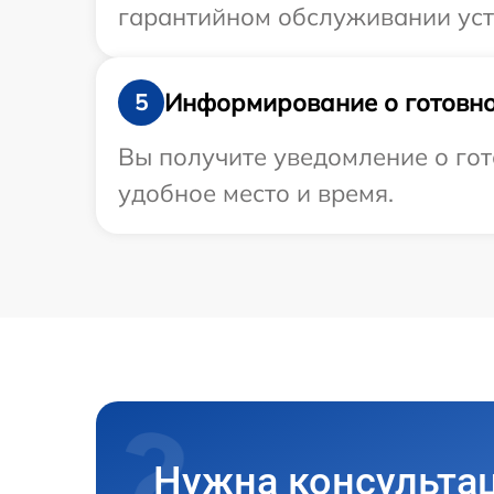
гарантийном обслуживании устр
Информирование о готовно
5
Вы получите уведомление о гот
удобное место и время.
Нужна консульта