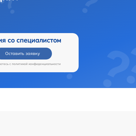
ия со специалистом
Оставить заявку
аетесь c
политикой конфиденциальности