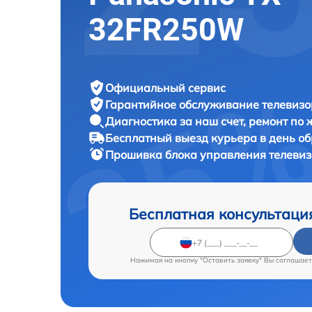
32FR250W
Официальный сервис
Гарантийное обслуживание
телевизо
Диагностика за наш счет,
ремонт по
Бесплатный выезд курьера
в день о
Прошивка блока управления телеви
Бесплатная консультаци
Нажимая на кнопку "Оставить заявку" Вы соглашает