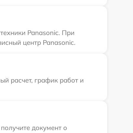
техники Panasonic. При
висный центр Panasonic.
й расчет, график работ и
 получите документ о