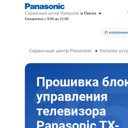
Сервисный центр Panasonic
в Омске
Ежедневно с 9:00 до 21:00
О компании
Сервисный центр Panasonic
Каталог уст
Прошивка бло
управления
телевизора
Panasonic TX-