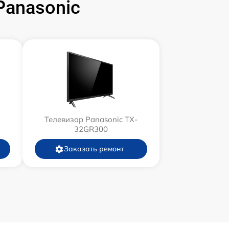
Panasonic
-
Телевизор Panasonic TX-
32GR300
Заказать ремонт