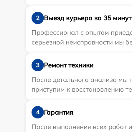
Выезд курьера за 35 минут
2
Профессионал с опытом приедет
серьезной неисправности мы бе
Ремонт техники
3
После детального анализа мы 
приступим к восстановлению те
Гарантия
4
После выполнения всех работ 