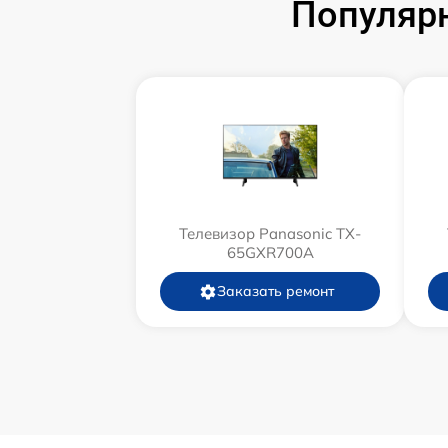
Популярн
Телевизор Panasonic TX-
65GXR700A
Заказать ремонт