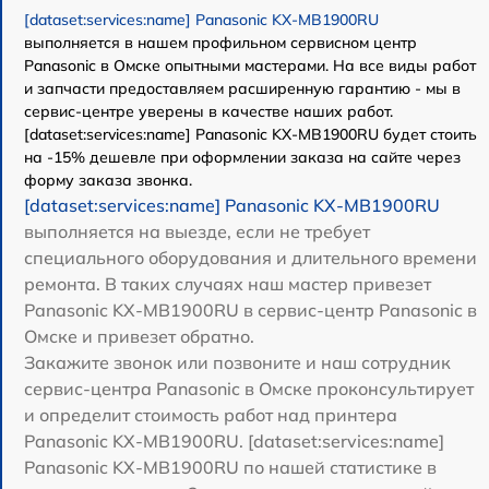
[dataset:services:name] Panasonic KX-MB1900RU
выполняется в нашем профильном сервисном центр
Panasonic в Омске опытными мастерами. На все виды работ
и запчасти предоставляем расширенную гарантию - мы в
сервис-центре уверены в качестве наших работ.
[dataset:services:name] Panasonic KX-MB1900RU будет стоить
на -15% дешевле при оформлении заказа на сайте через
форму заказа звонка.
[dataset:services:name] Panasonic KX-MB1900RU
выполняется на выезде, если не требует
специального оборудования и длительного времени
ремонта. В таких случаях наш мастер привезет
Panasonic KX-MB1900RU в сервис-центр Panasonic в
Омске и привезет обратно.
Закажите звонок или позвоните и наш сотрудник
сервис-центра Panasonic в Омске проконсультирует
и определит стоимость работ над принтера
Panasonic KX-MB1900RU. [dataset:services:name]
Panasonic KX-MB1900RU по нашей статистике в