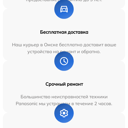
Бесплатная доставка
Наш курьер в Омске бесплатно доставит ваше
устройство на ремонт и обратно.
Срочный ремонт
Большинство неисправностей техники
Panasonic мы устраняем в течение 2 часов.