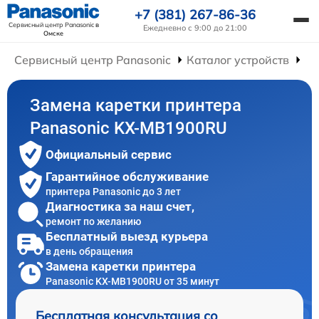
+7 (381) 267-86-36
Сервисный центр Panasonic
в
Ежедневно с 9:00 до 21:00
Омске
Сервисный центр Panasonic
Каталог устройств
Ре
Замена каретки принтера
Panasonic KX-MB1900RU
Официальный сервис
Гарантийное обслуживание
принтера Panasonic до 3 лет
Диагностика за наш счет,
ремонт по желанию
Бесплатный выезд курьера
в день обращения
Замена каретки принтера
Panasonic KX-MB1900RU от 35 минут
Бесплатная консультация со