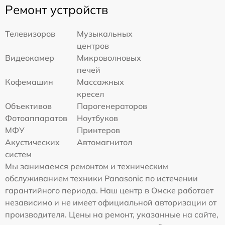
Ремонт устройств
Телевизоров
Музыкальных
центров
Видеокамер
Микроволновых
печей
Кофемашин
Массажных
кресел
Объективов
Парогенераторов
Фотоаппаратов
Ноутбуков
МФУ
Принтеров
Акустических
Автомагнитол
систем
Мы занимаемся ремонтом и техническим
обслуживанием техники Panasonic по истечении
гарантийного периода. Наш центр в Омске работает
независимо и не имеет официальной авторизации от
производителя. Цены на ремонт, указанные на сайте,