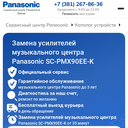
+7 (381) 267-86-36
Ежедневно с 9:00 до 21:00
Сервисный центр Panasonic
в
Омске
Позвонить
мне утром
Сервисный центр Panasonic
Каталог устройств
Ре
Замена усилителей
музыкального центра
Panasonic SC-PMX90EE-K
Официальный сервис
Гарантийное обслуживание
музыкального центра Panasonic до 3 лет
Диагностика за наш счет,
ремонт по желанию
Бесплатный выезд курьера
в день обращения
Замена усилителей музыкального центра
Panasonic SC-PMX90EE-K от 35 минут