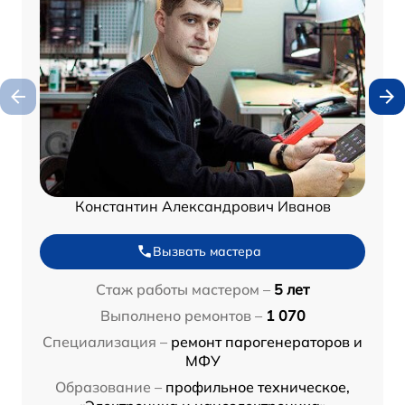
Константин Александрович Иванов
Вызвать мастера
Стаж работы мастером –
5 лет
Выполнено ремонтов –
1 070
Специализация –
ремонт парогенераторов и
МФУ
Образование –
профильное техническое,