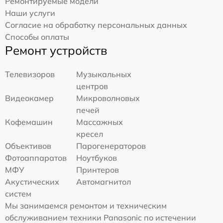
Ремонтируемые модели
Наши услуги
Согласие на обработку персональных данных
Способы оплаты
Ремонт устройств
Телевизоров
Музыкальных
центров
Видеокамер
Микроволновых
печей
Кофемашин
Массажных
кресел
Объективов
Парогенераторов
Фотоаппаратов
Ноутбуков
МФУ
Принтеров
Акустических
Автомагнитол
систем
Мы занимаемся ремонтом и техническим
обслуживанием техники Panasonic по истечении