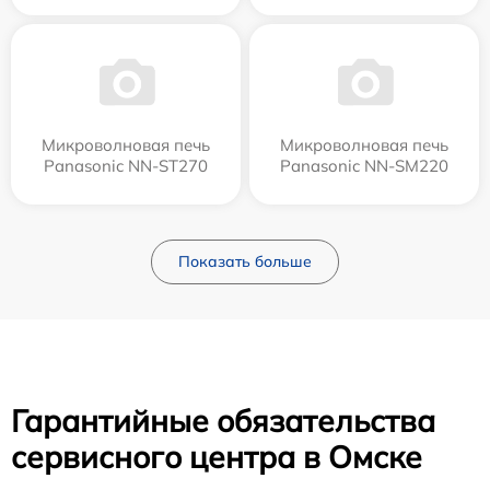
Микроволновая печь
Микроволновая печь
Panasonic NN-ST270
Panasonic NN-SM220
Показать больше
Гарантийные обязательства
сервисного центра в Омске