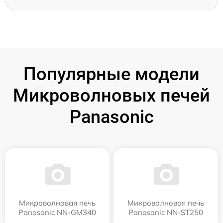
Популярные модели
Микроволновых печей
Panasonic
Микроволновая печь
Микроволновая печь
Panasonic NN-GM340
Panasonic NN-ST250