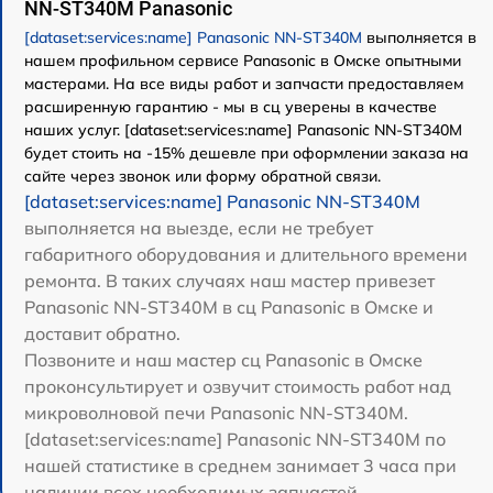
NN-ST340M Panasonic
[dataset:services:name] Panasonic NN-ST340M
выполняется в
нашем профильном сервисе Panasonic в Омске опытными
мастерами. На все виды работ и запчасти предоставляем
расширенную гарантию - мы в сц уверены в качестве
наших услуг. [dataset:services:name] Panasonic NN-ST340M
будет стоить на -15% дешевле при оформлении заказа на
сайте через звонок или форму обратной связи.
[dataset:services:name] Panasonic NN-ST340M
выполняется на выезде, если не требует
габаритного оборудования и длительного времени
ремонта. В таких случаях наш мастер привезет
Panasonic NN-ST340M в сц Panasonic в Омске и
доставит обратно.
Позвоните и наш мастер сц Panasonic в Омске
проконсультирует и озвучит стоимость работ над
микроволновой печи Panasonic NN-ST340M.
[dataset:services:name] Panasonic NN-ST340M по
нашей статистике в среднем занимает 3 часа при
наличии всех необходимых запчастей.