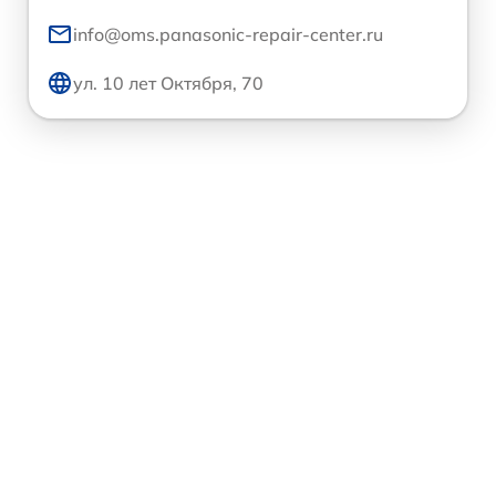
info@oms.panasonic-repair-center.ru
ул. 10 лет Октября, 70