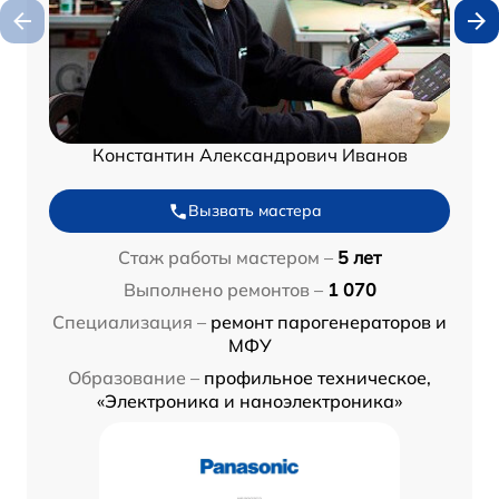
Константин Александрович Иванов
Вызвать мастера
Стаж работы мастером –
5 лет
Выполнено ремонтов –
1 070
Специализация –
ремонт парогенераторов и
МФУ
Образование –
профильное техническое,
«Электроника и наноэлектроника»