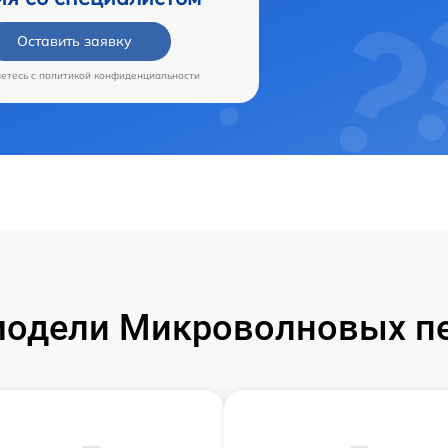
Оставить заявку
аетесь c
политикой конфиденциальности
одели Микроволновых пе