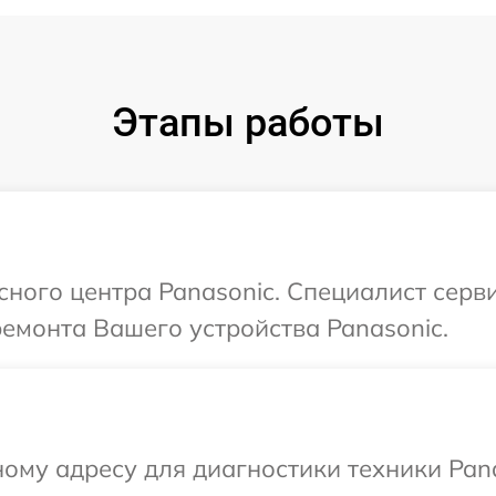
Этапы работы
сного центра Panasonic. Специалист серв
ремонта Вашего устройства Panasonic.
ому адресу для диагностики техники Pana