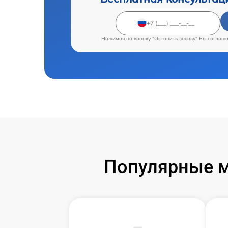
Нажимая на кнопку "Оставить заявку" Вы соглаш
Популярные м