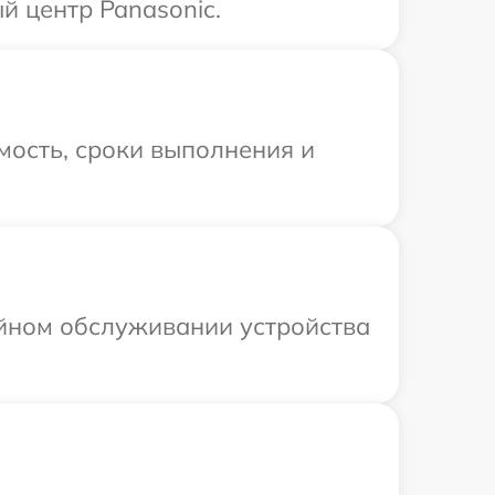
й центр Panasonic.
мость, сроки выполнения и
ийном обслуживании устройства