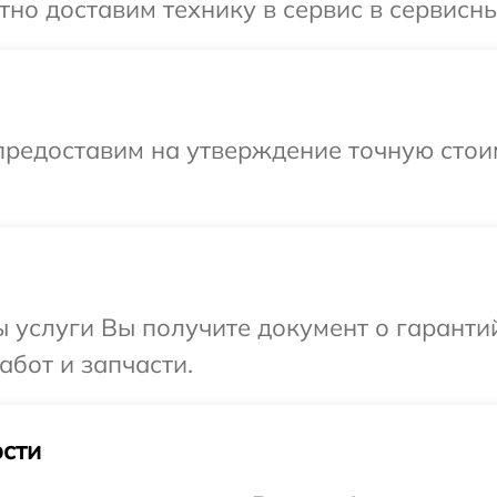
но доставим технику в сервис в сервисны
предоставим на утверждение точную стои
ы услуги Вы получите документ о гарант
абот и запчасти.
сти