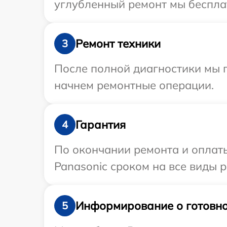
углубленный ремонт мы бесплат
Ремонт техники
3
После полной диагностики мы 
начнем ремонтные операции.
Гарантия
4
По окончании ремонта и оплат
Panasonic сроком на все виды р
Информирование о готовно
5