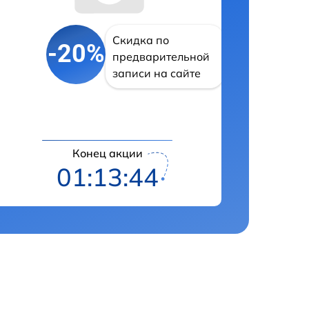
Скидка по
-20%
предварительной
записи на сайте
Конец акции
01:13:43