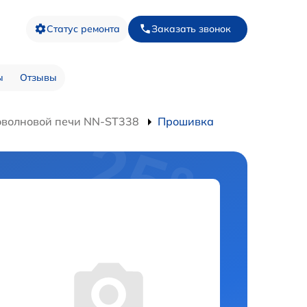
Статус ремонта
Заказать звонок
ы
Отзывы
оволновой печи NN-ST338
Прошивка