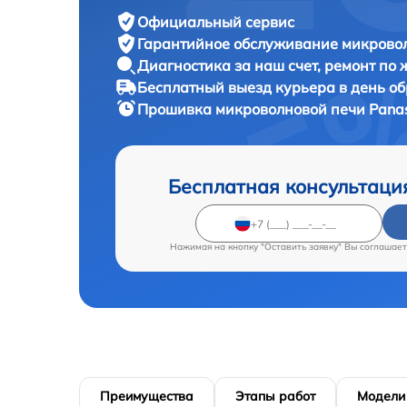
Официальный сервис
Гарантийное обслуживание
микровол
Диагностика за наш счет,
ремонт по
Бесплатный выезд курьера
в день о
Прошивка микроволновой печи
Pana
Бесплатная консультаци
Нажимая на кнопку "Оставить заявку" Вы соглашает
Преимущества
Этапы работ
Модели