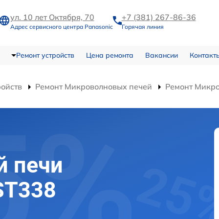
ул. 10 лет Октября, 70
+7 (381) 267-86-36
Адрес сервисного центра Panasonic
Горячая линия
Ремонт устройств
Цена ремонта
Вакансии
Контакт
ройств
Ремонт Микроволновых печей
Ремонт Микр
й печи
ST338