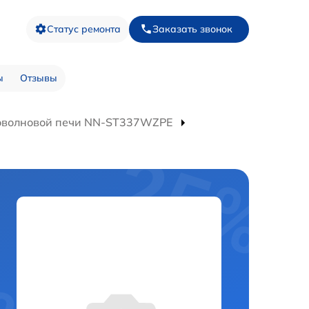
Статус ремонта
Заказать звонок
ы
Отзывы
оволновой печи NN-ST337WZPE