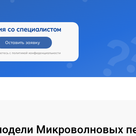
ия со специалистом
Оставить заявку
аетесь c
политикой конфиденциальности
одели Микроволновых пе