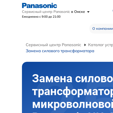
Сервисный центр Panasonic
в Омске
Ежедневно с 9:00 до 21:00
О компании
Сервисный центр Panasonic
Каталог уст
Замена силового трансформатора
Замена силово
трансформато
микроволново