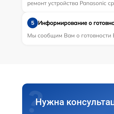
ремонт устройства Panasonic ср
Информирование о готовно
5
Мы сообщим Вам о готовности В
Нужна консульта