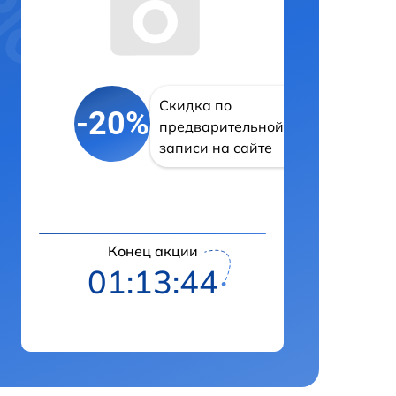
Скидка по
-20%
предварительной
записи на сайте
Конец акции
01:13:43