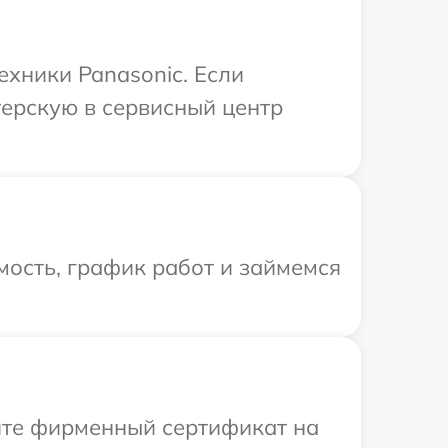
ехники Panasonic. Если
терскую в сервисный центр
ость, график работ и займемся
ите фирменный сертификат на