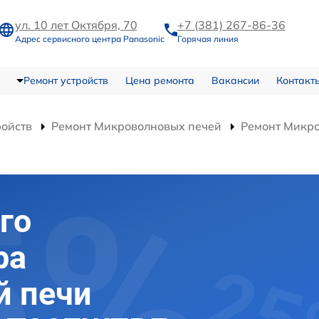
ул. 10 лет Октября, 70
+7 (381) 267-86-36
Адрес сервисного центра Panasonic
Горячая линия
Ремонт устройств
Цена ремонта
Вакансии
Контакт
ройств
Ремонт Микроволновых печей
Ремонт Микр
го
ра
й печи