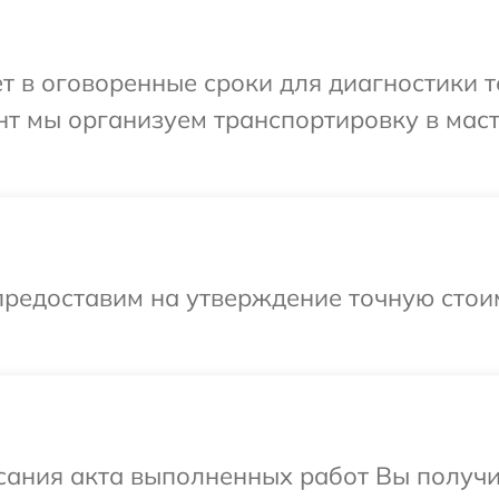
т в оговоренные сроки для диагностики т
нт мы организуем транспортировку в мас
предоставим на утверждение точную стоим
сания акта выполненных работ Вы получ