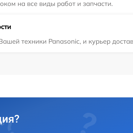
оком на все виды работ и запчасти.
сти
ашей техники Panasonic, и курьер достав
ция?