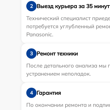
Выезд курьера за 35 минут
2
Технический специалист приеде
потребуется углубленный ремо
Panasonic.
Ремонт техники
3
После детального анализа мы 
устранением неполадок.
Гарантия
4
По окончании ремонта и подпи