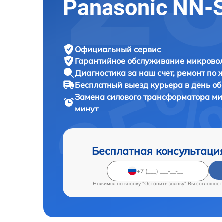
Panasonic NN
Официальный сервис
Гарантийное обслуживание
микровол
Диагностика за наш счет,
ремонт по
Бесплатный выезд курьера
в день о
Замена силового трансформатора м
минут
Бесплатная консультаци
Нажимая на кнопку "Оставить заявку" Вы соглашает