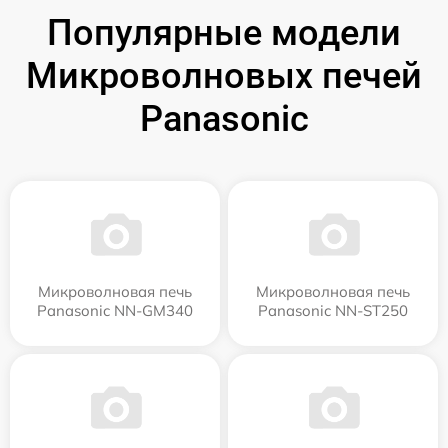
Популярные модели
Микроволновых печей
Panasonic
Микроволновая печь
Микроволновая печь
Panasonic NN-GM340
Panasonic NN-ST250