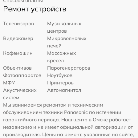
Способы оплаты
Ремонт устройств
Телевизоров
Музыкальных
центров
Видеокамер
Микроволновых
печей
Кофемашин
Массажных
кресел
Объективов
Парогенераторов
Фотоаппаратов
Ноутбуков
МФУ
Принтеров
Акустических
Автомагнитол
систем
Мы занимаемся ремонтом и техническим
обслуживанием техники Panasonic по истечении
гарантийного периода. Наш центр в Омске работает
независимо и не имеет официальной авторизации от
производителя. Цены на ремонт, указанные на сайте,