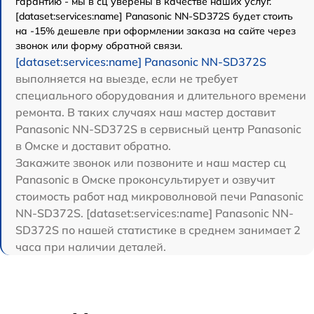
гарантию - мы в сц уверены в качестве наших услуг.
[dataset:services:name] Panasonic NN-SD372S будет стоить
на -15% дешевле при оформлении заказа на сайте через
звонок или форму обратной связи.
[dataset:services:name] Panasonic NN-SD372S
выполняется на выезде, если не требует
специального оборудования и длительного времени
ремонта. В таких случаях наш мастер доставит
Panasonic NN-SD372S в сервисный центр Panasonic
в Омске и доставит обратно.
Закажите звонок или позвоните и наш мастер сц
Panasonic в Омске проконсультирует и озвучит
стоимость работ над микроволновой печи Panasonic
NN-SD372S. [dataset:services:name] Panasonic NN-
SD372S по нашей статистике в среднем занимает 2
часа при наличии деталей.