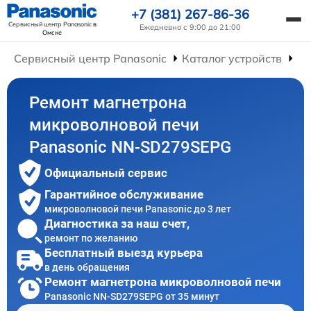
+7 (381) 267-86-36
Сервисный центр Panasonic
в
Ежедневно с 9:00 до 21:00
Омске
Сервисный центр Panasonic
Каталог устройств
Ре
Ремонт магнетрона
микроволновой печи
Panasonic NN-SD279SEPG
Официальный сервис
Гарантийное обслуживание
микроволновой печи Panasonic до 3 лет
Диагностика за наш счет,
ремонт по желанию
Бесплатный выезд курьера
в день обращения
Ремонт магнетрона микроволновой печи
Panasonic NN-SD279SEPG от 35 минут