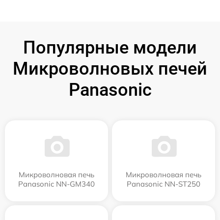
Популярные модели
Микроволновых печей
Panasonic
Микроволновая печь
Микроволновая печь
Panasonic NN-GM340
Panasonic NN-ST250