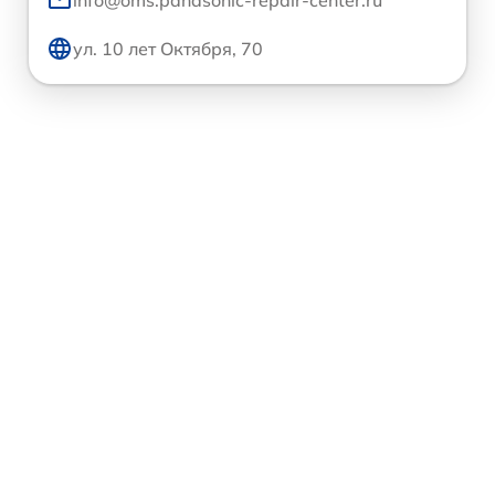
info@oms.panasonic-repair-center.ru
ул. 10 лет Октября, 70