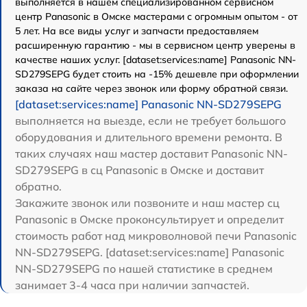
выполняется в нашем специализированном сервисном
центр Panasonic в Омске мастерами с огромным опытом - от
5 лет. На все виды услуг и запчасти предоставляем
расширенную гарантию - мы в сервисном центр уверены в
качестве наших услуг. [dataset:services:name] Panasonic NN-
SD279SEPG будет стоить на -15% дешевле при оформлении
заказа на сайте через звонок или форму обратной связи.
[dataset:services:name] Panasonic NN-SD279SEPG
выполняется на выезде, если не требует большого
оборудования и длительного времени ремонта. В
таких случаях наш мастер доставит Panasonic NN-
SD279SEPG в сц Panasonic в Омске и доставит
обратно.
Закажите звонок или позвоните и наш мастер сц
Panasonic в Омске проконсультирует и определит
стоимость работ над микроволновой печи Panasonic
NN-SD279SEPG. [dataset:services:name] Panasonic
NN-SD279SEPG по нашей статистике в среднем
занимает 3-4 часа при наличии запчастей.