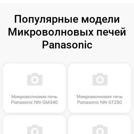
Популярные модели
Микроволновых печей
Panasonic
Микроволновая печь
Микроволновая печь
Panasonic NN-GM340
Panasonic NN-ST250