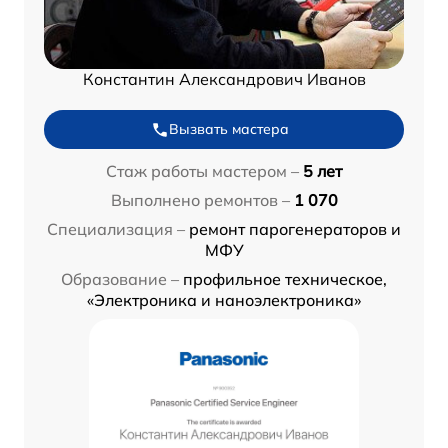
Константин Александрович Иванов
Вызвать мастера
Стаж работы мастером –
5 лет
Выполнено ремонтов –
1 070
Специализация –
ремонт парогенераторов и
МФУ
Образование –
профильное техническое,
«Электроника и наноэлектроника»