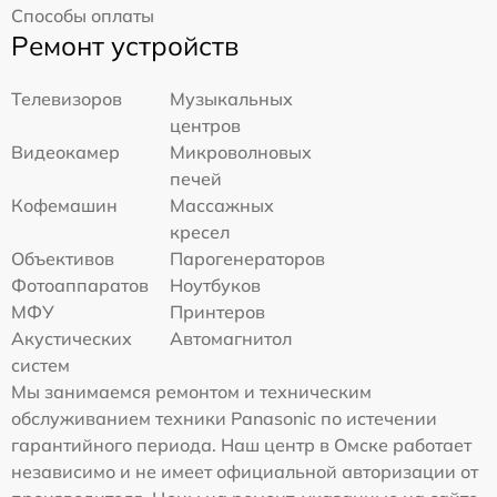
Способы оплаты
Ремонт устройств
Телевизоров
Музыкальных
центров
Видеокамер
Микроволновых
печей
Кофемашин
Массажных
кресел
Объективов
Парогенераторов
Фотоаппаратов
Ноутбуков
МФУ
Принтеров
Акустических
Автомагнитол
систем
Мы занимаемся ремонтом и техническим
обслуживанием техники Panasonic по истечении
гарантийного периода. Наш центр в Омске работает
независимо и не имеет официальной авторизации от