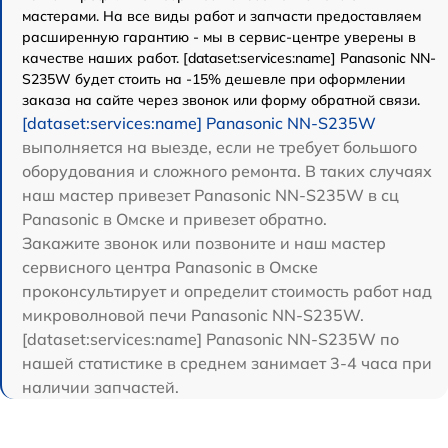
мастерами. На все виды работ и запчасти предоставляем
расширенную гарантию - мы в сервис-центре уверены в
качестве наших работ. [dataset:services:name] Panasonic NN-
S235W будет стоить на -15% дешевле при оформлении
заказа на сайте через звонок или форму обратной связи.
[dataset:services:name] Panasonic NN-S235W
выполняется на выезде, если не требует большого
оборудования и сложного ремонта. В таких случаях
наш мастер привезет Panasonic NN-S235W в сц
Panasonic в Омске и привезет обратно.
Закажите звонок или позвоните и наш мастер
сервисного центра Panasonic в Омске
проконсультирует и определит стоимость работ над
микроволновой печи Panasonic NN-S235W.
[dataset:services:name] Panasonic NN-S235W по
нашей статистике в среднем занимает 3-4 часа при
наличии запчастей.