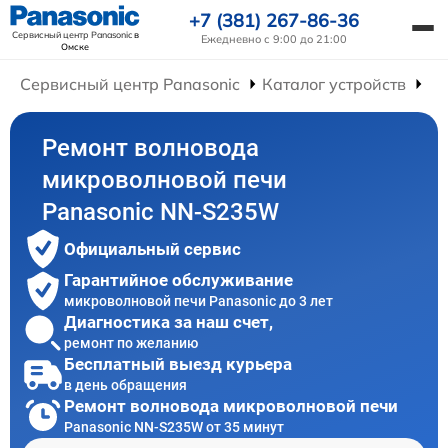
+7 (381) 267-86-36
Сервисный центр Panasonic
в
Ежедневно с 9:00 до 21:00
Омске
Сервисный центр Panasonic
Каталог устройств
Ре
Ремонт волновода
микроволновой печи
Panasonic NN-S235W
Официальный сервис
Гарантийное обслуживание
микроволновой печи Panasonic до 3 лет
Диагностика за наш счет,
ремонт по желанию
Бесплатный выезд курьера
в день обращения
Ремонт волновода микроволновой печи
Panasonic NN-S235W от 35 минут