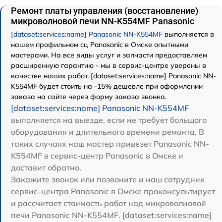
Ремонт платы управления (восстановление)
микроволновой печи NN-K554MF Panasonic
[dataset:services:name] Panasonic NN-K554MF
выполняется в
нашем профильном сц Panasonic в Омске опытными
мастерами. На все виды услуг и запчасти предоставляем
расширенную гарантию - мы в сервис-центре уверены в
качестве наших работ. [dataset:services:name] Panasonic NN-
K554MF будет стоить на -15% дешевле при оформлении
заказа на сайте через форму заказа звонка.
[dataset:services:name] Panasonic NN-K554MF
выполняется на выезде, если не требует большого
оборудования и длительного времени ремонта. В
таких случаях наш мастер привезет Panasonic NN-
K554MF в сервис-центр Panasonic в Омске и
доставит обратно.
Закажите звонок или позвоните и наш сотрудник
сервис-центра Panasonic в Омске проконсультирует
и рассчитает стоимость работ над микроволновой
печи Panasonic NN-K554MF. [dataset:services:name]