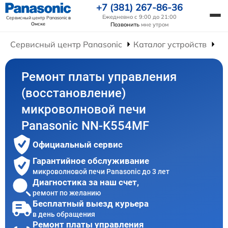
+7 (381) 267-86-36
Ежедневно с 9:00 до 21:00
Сервисный центр Panasonic
в
Омске
Позвонить
мне утром
Сервисный центр Panasonic
Каталог устройств
Ре
Ремонт платы управления
(восстановление)
микроволновой печи
Panasonic NN-K554MF
Официальный сервис
Гарантийное обслуживание
микроволновой печи Panasonic до 3 лет
Диагностика за наш счет,
ремонт по желанию
Бесплатный выезд курьера
в день обращения
Ремонт платы управления