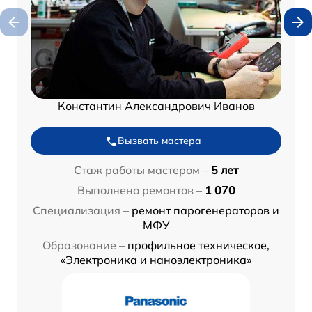
Константин Александрович Иванов
Вызвать мастера
Стаж работы мастером –
5 лет
Выполнено ремонтов –
1 070
Специализация –
ремонт парогенераторов и
МФУ
Образование –
профильное техническое,
«Электроника и наноэлектроника»