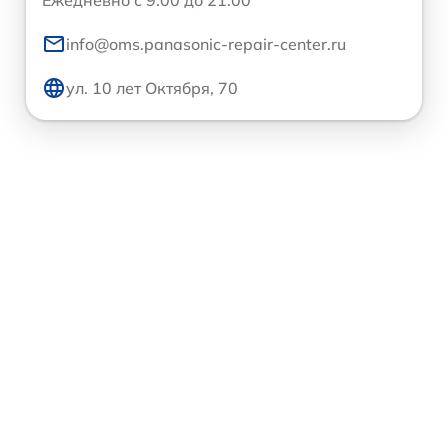
Ежедневно с 9:00 до 21:00
info@oms.panasonic-repair-center.ru
ул. 10 лет Октября, 70