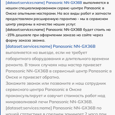
[dataset:services:name] Panasonic NN-GX36B
выполняется в
нашем специализированном сервис-центре Panasonic в
Омске опытными мастерами. На все виды работ и запчасти
предоставляем расширенную гарантию - мы в сервисном
центр уверены в качестве наших услуг.
[dataset:services:name] Panasonic NN-GX36B будет стоить на
-15% дешевле при оформлении заказа на сайте через
форму заказа звонка.
[dataset:services:name] Panasonic NN-GX36B
выполняется на выезде, если не требует
габаритного оборудования и длительного времени
ремонта. В таких случаях наш мастер привезет
Panasonic NN-GX36B в сервисный центр Panasonic в
Омске и привезет обратно.
Закажите звонок или позвоните и наш сотрудник
сервисного центра Panasonic в Омске
проконсультирует и озвучит стоимость работ над
микроволновой печи Panasonic NN-GX36B.
[dataset:services:name] Panasonic NN-GX36B по
нашей статистике в среднем занимает 2 часа при