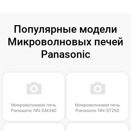
Популярные модели
Микроволновых печей
Panasonic
Микроволновая печь
Микроволновая печь
Panasonic NN-GM340
Panasonic NN-ST250