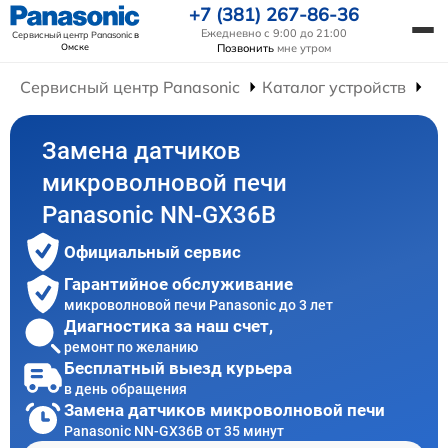
+7 (381) 267-86-36
Ежедневно с 9:00 до 21:00
Сервисный центр Panasonic
в
Омске
Позвонить
мне утром
Сервисный центр Panasonic
Каталог устройств
Ре
Замена датчиков
микроволновой печи
Panasonic NN-GX36B
Официальный сервис
Гарантийное обслуживание
микроволновой печи Panasonic до 3 лет
Диагностика за наш счет,
ремонт по желанию
Бесплатный выезд курьера
в день обращения
Замена датчиков микроволновой печи
Panasonic NN-GX36B от 35 минут