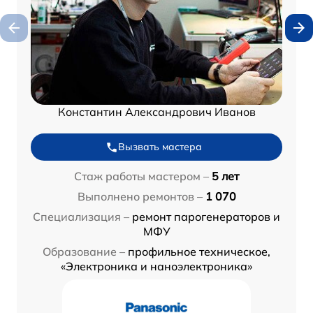
Константин Александрович Иванов
Вызвать мастера
Стаж работы мастером –
5 лет
Выполнено ремонтов –
1 070
Специализация –
ремонт парогенераторов и
МФУ
Образование –
профильное техническое,
«Электроника и наноэлектроника»