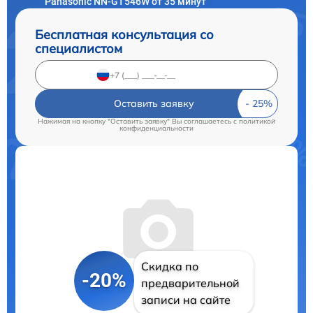
Panasonic NN-GT546W от 35 минут
Бесплатная консультация со
специалистом
Оставить заявку
Нажимая на кнопку "Оставить заявку" Вы соглашаетесь c
политикой
конфиденциальности
Скидка по
-20%
предварительной
записи на сайте