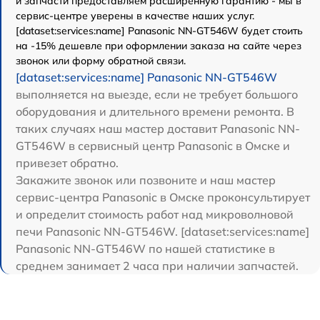
и запчасти предоставляем расширенную гарантию - мы в
сервис-центре уверены в качестве наших услуг.
[dataset:services:name] Panasonic NN-GT546W будет стоить
на -15% дешевле при оформлении заказа на сайте через
звонок или форму обратной связи.
[dataset:services:name] Panasonic NN-GT546W
выполняется на выезде, если не требует большого
оборудования и длительного времени ремонта. В
таких случаях наш мастер доставит Panasonic NN-
GT546W в сервисный центр Panasonic в Омске и
привезет обратно.
Закажите звонок или позвоните и наш мастер
сервис-центра Panasonic в Омске проконсультирует
и определит стоимость работ над микроволновой
печи Panasonic NN-GT546W. [dataset:services:name]
Panasonic NN-GT546W по нашей статистике в
среднем занимает 2 часа при наличии запчастей.