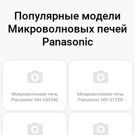
Популярные модели
Микроволновых печей
Panasonic
Микроволновая печь
Микроволновая печь
Panasonic NN-GM340
Panasonic NN-ST250