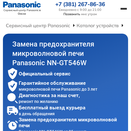
+7 (381) 267-86-36
Ежедневно с 9:00 до 21:00
Сервисный центр Panasonic
в
Омске
Позвонить
мне утром
Сервисный центр Panasonic
Каталог устройств
Ре
Замена предохранителя
микроволновой печи
Panasonic NN-GT546W
Официальный сервис
Гарантийное обслуживание
микроволновой печи Panasonic до 3 лет
Диагностика за наш счет,
ремонт по желанию
Бесплатный выезд курьера
в день обращения
Замена предохранителя микроволновой
печи