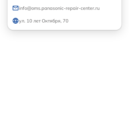
info@oms.panasonic-repair-center.ru
ул. 10 лет Октября, 70