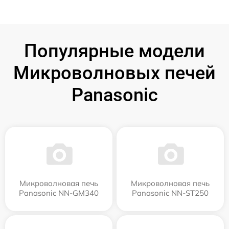
Популярные модели
Микроволновых печей
Panasonic
Микроволновая печь
Микроволновая печь
Panasonic NN-GM340
Panasonic NN-ST250