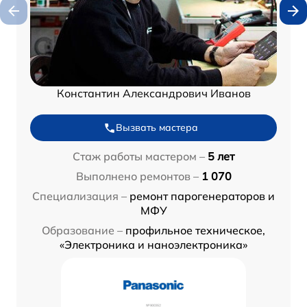
Константин Александрович Иванов
Вызвать мастера
Стаж работы мастером –
5 лет
Выполнено ремонтов –
1 070
Специализация –
ремонт парогенераторов и
МФУ
Образование –
профильное техническое,
«Электроника и наноэлектроника»