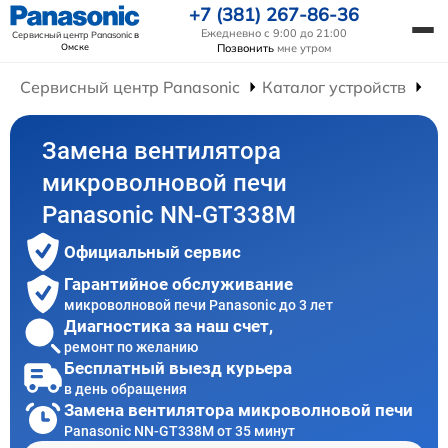
+7 (381) 267-86-36
Ежедневно с 9:00 до 21:00
Сервисный центр Panasonic
в
Омске
Позвонить
мне утром
Сервисный центр Panasonic
Каталог устройств
Ре
Замена вентилятора
микроволновой печи
Panasonic NN-GT338M
Официальный сервис
Гарантийное обслуживание
микроволновой печи Panasonic до 3 лет
Диагностика за наш счет,
ремонт по желанию
Бесплатный выезд курьера
в день обращения
Замена вентилятора микроволновой печи
Panasonic NN-GT338M от 35 минут