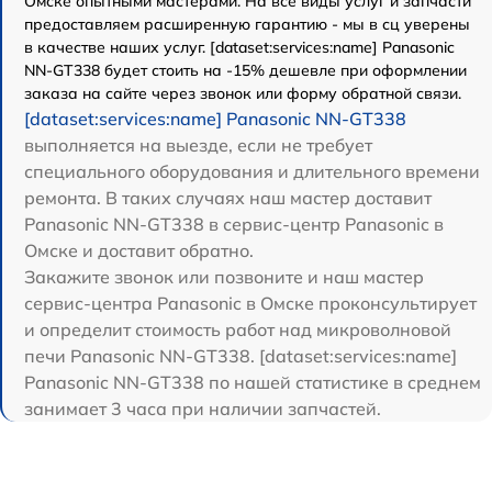
Омске опытными мастерами. На все виды услуг и запчасти
предоставляем расширенную гарантию - мы в сц уверены
в качестве наших услуг. [dataset:services:name] Panasonic
NN-GT338 будет стоить на -15% дешевле при оформлении
заказа на сайте через звонок или форму обратной связи.
[dataset:services:name] Panasonic NN-GT338
выполняется на выезде, если не требует
специального оборудования и длительного времени
ремонта. В таких случаях наш мастер доставит
Panasonic NN-GT338 в сервис-центр Panasonic в
Омске и доставит обратно.
Закажите звонок или позвоните и наш мастер
сервис-центра Panasonic в Омске проконсультирует
и определит стоимость работ над микроволновой
печи Panasonic NN-GT338. [dataset:services:name]
Panasonic NN-GT338 по нашей статистике в среднем
занимает 3 часа при наличии запчастей.