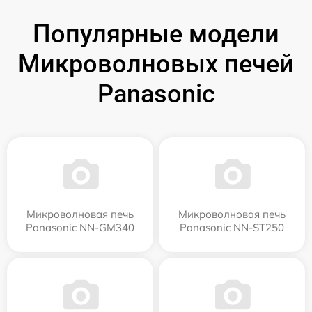
Популярные модели
Микроволновых печей
Panasonic
Микроволновая печь
Микроволновая печь
Panasonic NN-GM340
Panasonic NN-ST250