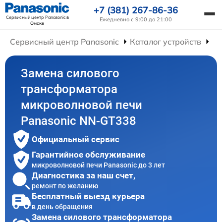
+7 (381) 267-86-36
Сервисный центр Panasonic
в
Ежедневно с 9:00 до 21:00
Омске
Сервисный центр Panasonic
Каталог устройств
Ре
Замена силового
трансформатора
микроволновой печи
Panasonic NN-GT338
Официальный сервис
Гарантийное обслуживание
микроволновой печи Panasonic до 3 лет
Диагностика за наш счет,
ремонт по желанию
Бесплатный выезд курьера
в день обращения
Замена силового трансформатора