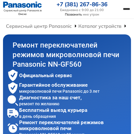
+7 (381) 267-86-36
Ежедневно с 9:00 до 21:00
Сервисный центр Panasonic
в
Омске
Позвонить
мне утром
Сервисный центр Panasonic
Каталог устройств
Ре
Ремонт переключателей
режимов микроволновой печи
Panasonic NN-GF560
Официальный сервис
Гарантийное обслуживание
микроволновой печи Panasonic до 3 лет
Диагностика за наш счет,
ремонт по желанию
Бесплатный выезд курьера
в день обращения
Ремонт переключателей режимов
микроволновой печи