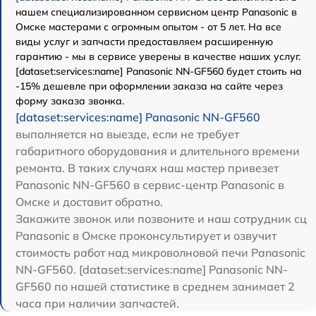
нашем специализированном сервисном центр Panasonic в
Омске мастерами с огромным опытом - от 5 лет. На все
виды услуг и запчасти предоставляем расширенную
гарантию - мы в сервисе уверены в качестве наших услуг.
[dataset:services:name] Panasonic NN-GF560 будет стоить на
-15% дешевле при оформлении заказа на сайте через
форму заказа звонка.
[dataset:services:name] Panasonic NN-GF560
выполняется на выезде, если не требует
габаритного оборудования и длительного времени
ремонта. В таких случаях наш мастер привезет
Panasonic NN-GF560 в сервис-центр Panasonic в
Омске и доставит обратно.
Закажите звонок или позвоните и наш сотрудник сц
Panasonic в Омске проконсультирует и озвучит
стоимость работ над микроволновой печи Panasonic
NN-GF560. [dataset:services:name] Panasonic NN-
GF560 по нашей статистике в среднем занимает 2
часа при наличии запчастей.