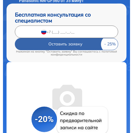
Panasonic NN-GF560 от 35 минут
Бесплатная консультация со
специалистом
Оставить заявку
Нажимая на кнопку "Оставить заявку" Вы соглашаетесь c
политикой
конфиденциальности
Скидка по
-20%
предварительной
записи на сайте