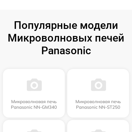
Популярные модели
Микроволновых печей
Panasonic
Микроволновая печь
Микроволновая печь
Panasonic NN-GM340
Panasonic NN-ST250