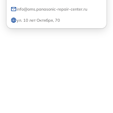
info@oms.panasonic-repair-center.ru
ул. 10 лет Октября, 70