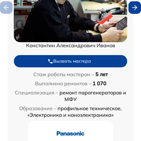
Константин Александрович Иванов
Вызвать мастера
Стаж работы мастером –
5 лет
Выполнено ремонтов –
1 070
Специализация –
ремонт парогенераторов и
МФУ
Образование –
профильное техническое,
«Электроника и наноэлектроника»