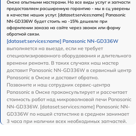
Омске опытными мастерами. На все виды услуг и запчасти
предоставляем расширенную гарантию - мы в сц уверены
в качестве наших услуг. [dataset:services:name] Panasonic
NN-GD336W будет стоить на -15% дешевле при
оформлении заказа на сайте через звонок или форму
обратной связи.
[dataset:services:name] Panasonic NN-GD336W
выполняется на выезде, если не требует
специализированного оборудования и длительного
времени ремонта. В таких случаях наш мастер
доставит Panasonic NN-GD336W в сервисный центр
Panasonic в Омске и доставит обратно.
Позвоните и наш сотрудник сервис-центра
Panasonic в Омске проконсультирует и рассчитает
стоимость работ над микроволновой печи Panasonic
NN-GD336W. [dataset:services:name] Panasonic NN-
GD336W по нашей статистике в среднем занимает
3 часа при наличии всех необходимых запчастей.