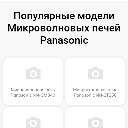
Популярные модели
Микроволновых печей
Panasonic
Микроволновая печь
Микроволновая печь
Panasonic NN-GM340
Panasonic NN-ST250