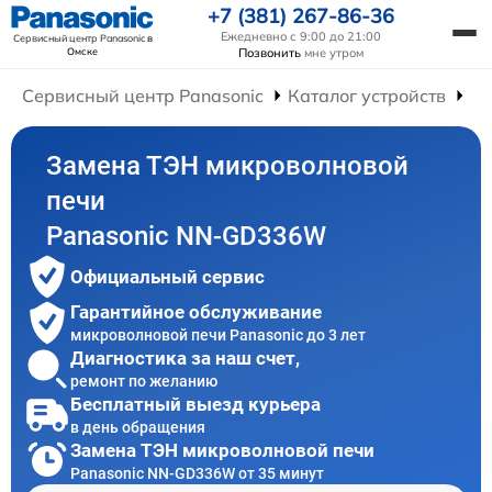
+7 (381) 267-86-36
Ежедневно с 9:00 до 21:00
Сервисный центр Panasonic
в
Омске
Позвонить
мне утром
Сервисный центр Panasonic
Каталог устройств
Ре
Замена ТЭН микроволновой
печи
Panasonic NN-GD336W
Официальный сервис
Гарантийное обслуживание
микроволновой печи Panasonic до 3 лет
Диагностика за наш счет,
ремонт по желанию
Бесплатный выезд курьера
в день обращения
Замена ТЭН микроволновой печи
Panasonic NN-GD336W от 35 минут