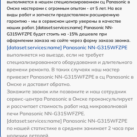
выполняется в нашем специализированном сц Panasonic в
Омске мастерами с огромным опытом - от 5 лет. На все
виды работ и запчасти предоставляем расширенную
гарантию - мы в сервисном центр уверены в качестве
наших работ. [dataset:services:name] Panasonic NN-
G315WFZPE будет стоить на -15% дешевле при
оформлении заказа на сайте через форму заказа звонка.
[dataset:services:name] Panasonic NN-G315WFZPE
выполняется на выезде, если не требует
специализированного оборудования и длительного
времени ремонта. В таких случаях наш мастер
привезет Panasonic NN-G315WFZPE в сц Panasonic в
Омске и доставит обратно.
Закажите звонок или позвоните и наш сотрудник
сервис-центра Panasonic в Омске проконсультирует
и рассчитает стоимость работ над микроволновой
печи Panasonic NN-G315WFZPE.
[dataset:services:name] Panasonic NN-G315WFZPE
по нашей статистике в среднем занимает 2 часа при
наличии деталей.