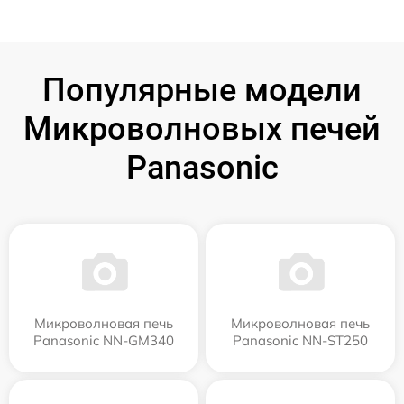
Популярные модели
Микроволновых печей
Panasonic
Микроволновая печь
Микроволновая печь
Panasonic NN-GM340
Panasonic NN-ST250