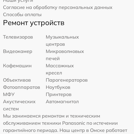
Наши услуги
Согласие на обработку персональных данных
Способы оплаты
Ремонт устройств
Телевизоров
Музыкальных
центров
Видеокамер
Микроволновых
печей
Кофемашин
Массажных
кресел
Объективов
Парогенераторов
Фотоаппаратов
Ноутбуков
МФУ
Принтеров
Акустических
Автомагнитол
систем
Мы занимаемся ремонтом и техническим
обслуживанием техники Panasonic по истечении
гарантийного периода. Наш центр в Омске работает