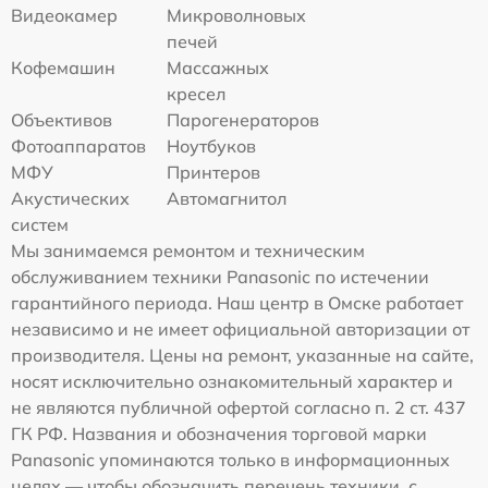
Видеокамер
Микроволновых
печей
Кофемашин
Массажных
кресел
Объективов
Парогенераторов
Фотоаппаратов
Ноутбуков
МФУ
Принтеров
Акустических
Автомагнитол
систем
Мы занимаемся ремонтом и техническим
обслуживанием техники Panasonic по истечении
гарантийного периода. Наш центр в Омске работает
независимо и не имеет официальной авторизации от
производителя. Цены на ремонт, указанные на сайте,
носят исключительно ознакомительный характер и
не являются публичной офертой согласно п. 2 ст. 437
ГК РФ. Названия и обозначения торговой марки
Panasonic упоминаются только в информационных
целях — чтобы обозначить перечень техники, с