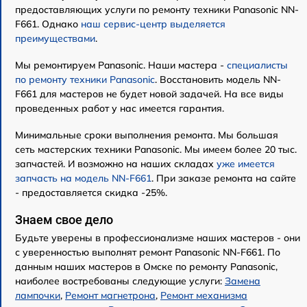
предоставляющих услуги по ремонту техники Panasonic NN-
F661. Однако
наш сервис-центр выделяется
преимуществами
.
Мы ремонтируем Panasonic. Наши мастера -
специалисты
по ремонту техники Panasonic
. Восстановить модель NN-
F661 для мастеров не будет новой задачей. На все виды
проведенных работ у нас имеется гарантия.
Минимальные сроки выполнения ремонта. Мы большая
сеть мастерских техники Panasonic. Мы имеем более 20 тыс.
запчастей. И возможно на наших складах
уже имеется
запчасть на модель NN-F661
. При заказе ремонта на сайте
- предоставляется скидка -25%.
Знаем свое дело
Будьте уверены в профессионализме наших мастеров - они
с уверенностью выполнят ремонт Panasonic NN-F661. По
данным наших мастеров в Омске по ремонту Panasonic,
наиболее востребованы следующие услуги:
Замена
лампочки
,
Ремонт магнетрона
,
Ремонт механизма