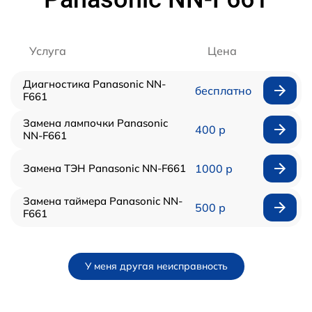
Услуга
Цена
Диагностика Panasonic NN-
бесплатно
F661
Замена лампочки Panasonic
400 р
NN-F661
Замена ТЭН Panasonic NN-F661
1000 р
Замена таймера Panasonic NN-
500 р
F661
У меня другая неисправность