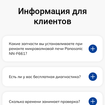
Информация для
клиентов
Какие запчасти вы устанавливаете при
ремонте микроволновой печи Panasonic
NN-F661?
Есть ли у вас бесплатная диагностика?
Сколько времени занимает проверка?