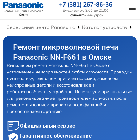
+7 (381) 267-86-36
Ежедневно с 9:00 до 21:00
Сервисный центр Panasonic
в
Омске
Позвонить
мне утром
Сервисный центр Panasonic
Каталог устройств
Ре
Ремонт микроволновой печи
Panasonic NN-F661 в Омске
Выполняем ремонт Panasonic NN-F661 в Омске с
устранением неисправностей любой сложности. Проводим
диагностику, выявляем причины поломки, заменяем
неисправные детали и восстанавливаем
работоспособность устройства. Используем оригинальные
или рекомендованные производителем запчасти, после
ремонта выполняем проверку всех функций и
предоставляем гарантию.
Официальный сервис
Гарантийное обслуживание