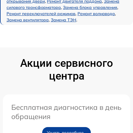
открывания двери
,
Ремонт двигателя поддона
,
Замена
силового трансформатора
,
Замена блока управления
,
Ремонт переключателей режимов
,
Ремонт волновода
,
Замена вентилятора
,
Замена ТЭН
.
Акции сервисного
центра
Бесплатная диагностика в день
обращения
Узнать подробнее