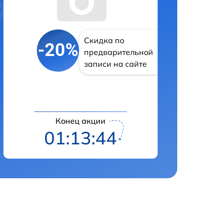
Скидка по
-20%
предварительной
записи на сайте
Конец акции
01:13:43