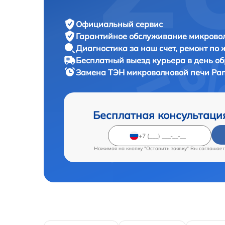
Официальный сервис
Гарантийное обслуживание
микровол
Диагностика за наш счет,
ремонт по
Бесплатный выезд курьера
в день о
Замена ТЭН микроволновой печи
Pan
Бесплатная консультаци
Нажимая на кнопку "Оставить заявку" Вы соглашает