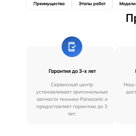
Преимущества
Этапы работ
Модели
П
Гарантия до 3-х лет
Сервисный центр
Наш 
устанавливает оригинальные
дос
запчасти техники Panasonic и
предоставляет гарантию до 3
лет.