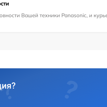
сти
овности Вашей техники Panasonic, и курь
ция?