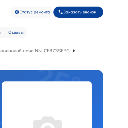
Статус ремонта
Заказать звонок
ы
Отзывы
оволновой печи NN-CF873SEPG