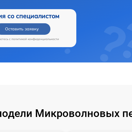
ия со специалистом
Оставить заявку
аетесь c
политикой конфиденциальности
одели Микроволновых пе