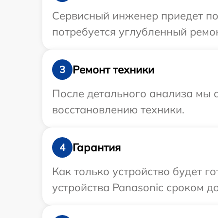
Сервисный инженер приедет по 
потребуется углубленный ремон
Ремонт техники
3
После детального анализа мы с
восстановлению техники.
Гарантия
4
Как только устройство будет г
устройства Panasonic сроком до 