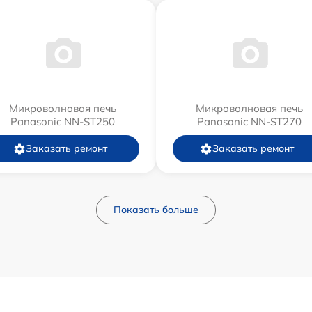
Микроволновая печь
Микроволновая печь
Panasonic NN-ST250
Panasonic NN-ST270
Заказать ремонт
Заказать ремонт
Показать больше