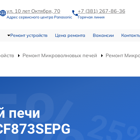
ул. 10 лет Октября, 70
+7 (381) 267-86-36
Адрес сервисного центра Panasonic
Горячая линия
Ремонт устройств
Цена ремонта
Вакансии
Контакт
ройств
Ремонт Микроволновых печей
Ремонт Микр
й печи
-CF873SEPG