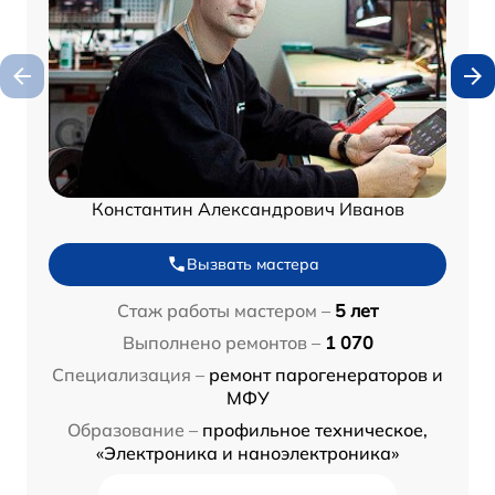
Константин Александрович Иванов
Вызвать мастера
Стаж работы мастером –
5 лет
Выполнено ремонтов –
1 070
Специализация –
ремонт парогенераторов и
МФУ
Образование –
профильное техническое,
«Электроника и наноэлектроника»