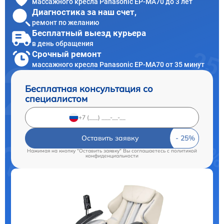
массажного кресла Panasonic EP-MA70 до 3 лет
Диагностика за наш счет,
ремонт по желанию
Бесплатный выезд курьера
в день обращения
Срочный ремонт
массажного кресла Panasonic EP-MA70 от 35 минут
Бесплатная консультация со
специалистом
Оставить заявку
Нажимая на кнопку "Оставить заявку" Вы соглашаетесь c
политикой
конфиденциальности