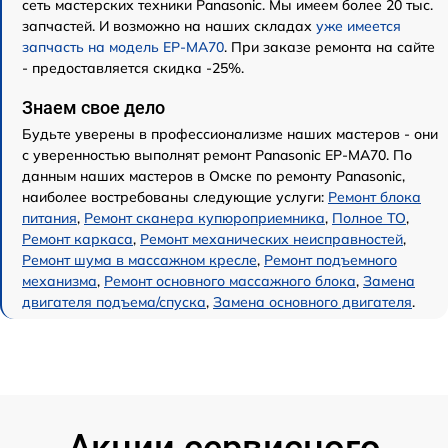
сеть мастерских техники Panasonic. Мы имеем более 20 тыс.
запчастей. И возможно на наших складах
уже имеется
запчасть на модель EP-MA70
. При заказе ремонта на сайте
- предоставляется скидка -25%.
Знаем свое дело
Будьте уверены в профессионализме наших мастеров - они
с уверенностью выполнят ремонт Panasonic EP-MA70. По
данным наших мастеров в Омске по ремонту Panasonic,
наиболее востребованы следующие услуги:
Ремонт блока
питания
,
Ремонт сканера купюроприемника
,
Полное ТО
,
Ремонт каркаса
,
Ремонт механических неисправностей
,
Ремонт шума в массажном кресле
,
Ремонт подъемного
механизма
,
Ремонт основного массажного блока
,
Замена
двигателя подъема/спуска
,
Замена основного двигателя
.