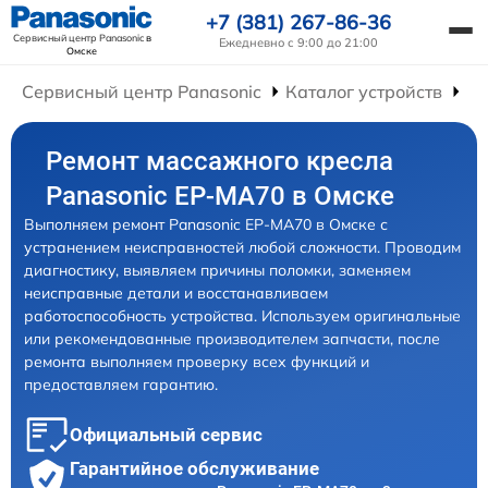
+7 (381) 267-86-36
Сервисный центр Panasonic
в
Ежедневно с 9:00 до 21:00
Омске
Сервисный центр Panasonic
Каталог устройств
Ре
Ремонт массажного кресла
Panasonic EP-MA70 в Омске
Выполняем ремонт Panasonic EP-MA70 в Омске с
устранением неисправностей любой сложности. Проводим
диагностику, выявляем причины поломки, заменяем
неисправные детали и восстанавливаем
работоспособность устройства. Используем оригинальные
или рекомендованные производителем запчасти, после
ремонта выполняем проверку всех функций и
предоставляем гарантию.
Официальный сервис
Гарантийное обслуживание