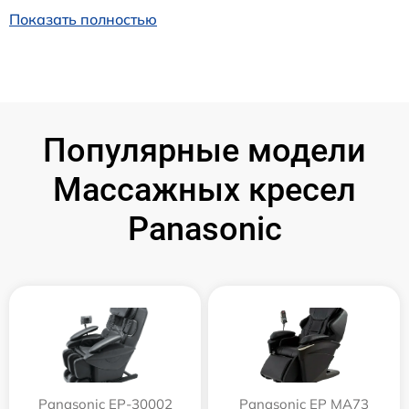
Показать полностью
Популярные модели
Массажных кресел
Panasonic
Panasonic EP-30002
Panasonic EP MA73