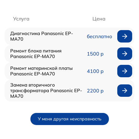
Услуга
Цена
Диагностика Panasonic EP-
бесплатно
MA70
Ремонт блока питания
1500 р
Panasonic EP-MA70
Ремонт материнской платы
4100 р
Panasonic EP-MA70
Замена вторичного
трансформатора Panasonic EP-
2200 р
MA70
У меня другая неисправность