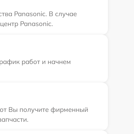
тва Panasonic. В случае
центр Panasonic.
график работ и начнем
абот Вы получите фирменный
запчасти.