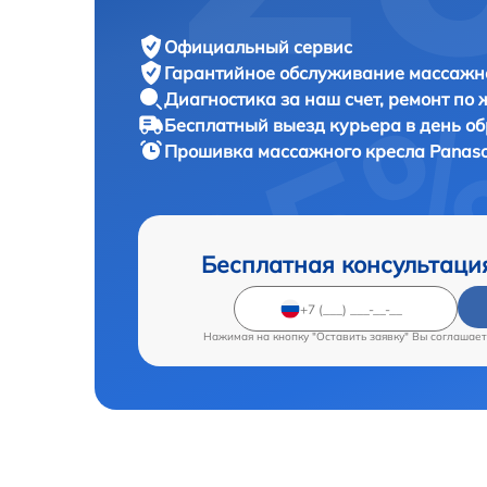
Официальный сервис
Гарантийное обслуживание
массажно
Диагностика за наш счет,
ремонт по
Бесплатный выезд курьера
в день о
Прошивка массажного кресла
Panaso
Бесплатная консультаци
Нажимая на кнопку "Оставить заявку" Вы соглашает