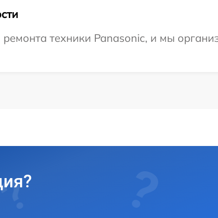
сти
емонта техники Panasonic, и мы организ
ция?