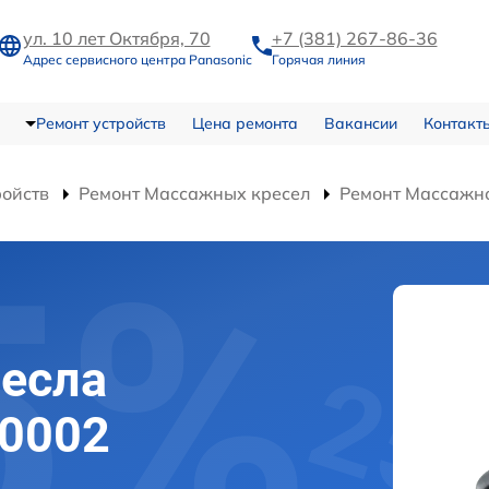
ул. 10 лет Октября, 70
+7 (381) 267-86-36
Адрес сервисного центра Panasonic
Горячая линия
Ремонт устройств
Цена ремонта
Вакансии
Контакт
ройств
Ремонт Массажных кресел
Ремонт Массажно
есла
30002