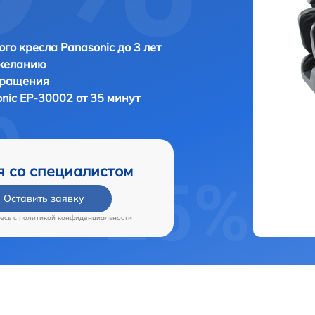
го кресла Panasonic до 3 лет
 желанию
бращения
nic EP-30002 от 35 минут
я со специалистом
Оставить заявку
есь c
политикой конфиденциальности