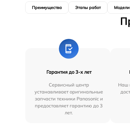
Преимущества
Этапы работ
Модели
П
Гарантия до 3-х лет
Сервисный центр
Наш 
устанавливает оригинальные
дос
запчасти техники Panasonic и
предоставляет гарантию до 3
лет.