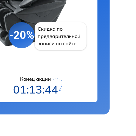
Скидка по
-20%
предварительной
записи на сайте
Конец акции
01:13:43