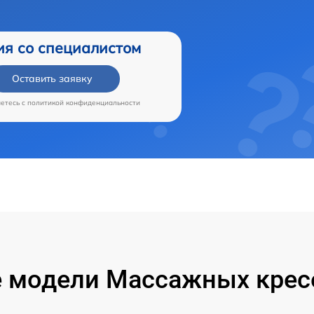
ия со специалистом
Оставить заявку
аетесь c
политикой конфиденциальности
 модели Массажных кресе