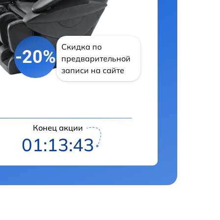
Скидка по
-20%
предварительной
записи на сайте
Конец акции
01:13:41