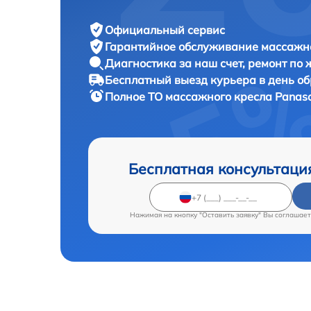
Официальный сервис
Гарантийное обслуживание
массажно
Диагностика за наш счет,
ремонт по
Бесплатный выезд курьера
в день о
Полное ТО массажного кресла
Panaso
Бесплатная консультаци
Нажимая на кнопку "Оставить заявку" Вы соглашает