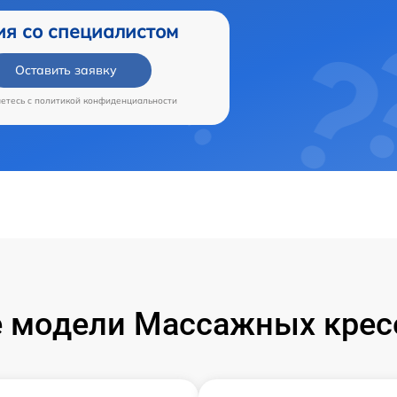
ия со специалистом
Оставить заявку
аетесь c
политикой конфиденциальности
 модели Массажных кресе