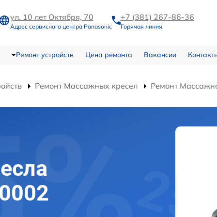
ул. 10 лет Октября, 70
+7 (381) 267-86-36
Адрес сервисного центра Panasonic
Горячая линия
Ремонт устройств
Цена ремонта
Вакансии
Контакт
ройств
Ремонт Массажных кресел
Ремонт Массажно
есла
30002