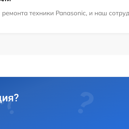
емонта техники Panasonic, и наш сотруд
ция?