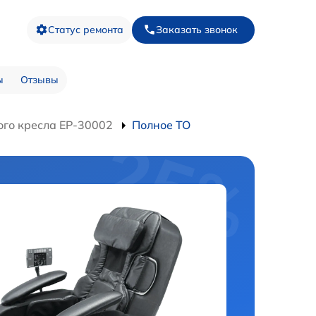
Статус ремонта
Заказать звонок
ы
Отзывы
го кресла EP-30002
Полное ТО