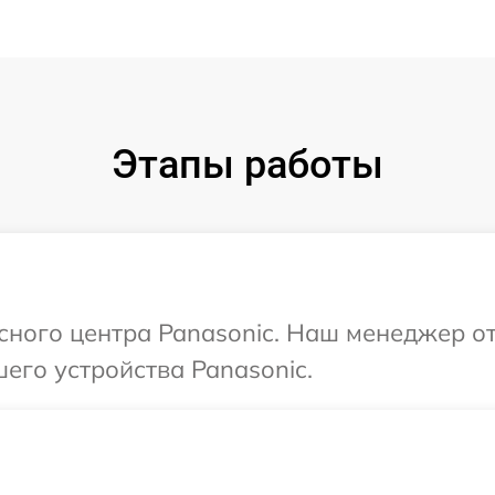
Этапы работы
исного центра Panasonic. Наш менеджер о
его устройства Panasonic.