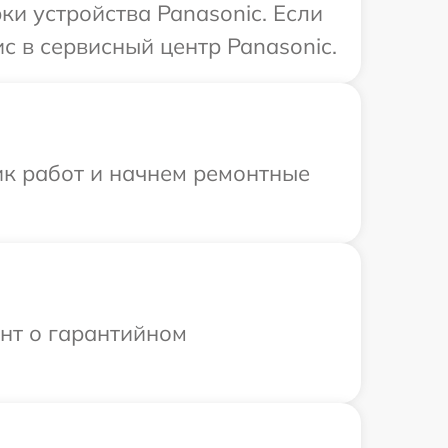
и устройства Panasonic. Если
с в сервисный центр Panasonic.
ик работ и начнем ремонтные
ент о гарантийном