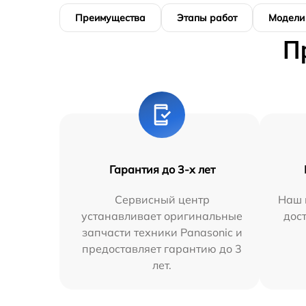
Преимущества
Этапы работ
Модели
П
Гарантия до 3-х лет
Сервисный центр
Наш 
устанавливает оригинальные
дос
запчасти техники Panasonic и
предоставляет гарантию до 3
лет.