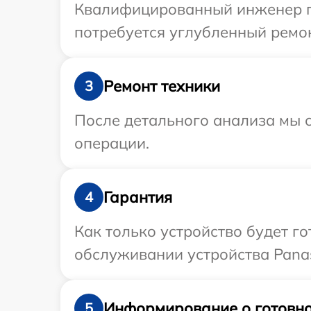
Квалифицированный инженер пр
потребуется углубленный ремон
Ремонт техники
3
После детального анализа мы с
операции.
Гарантия
4
Как только устройство будет г
обслуживании устройства Panas
Информирование о готовно
5