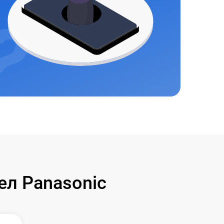
л Panasonic