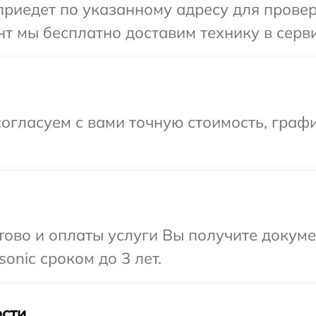
иедет по указанному адресу для проверк
т мы бесплатно доставим технику в серви
огласуем с вами точную стоимость, граф
отово и оплаты услуги Вы получите докум
onic сроком до 3 лет.
сти