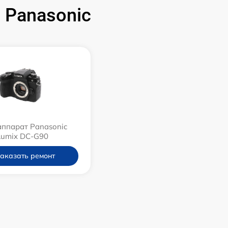
 Panasonic
ппарат Panasonic
Lumix DC-G90
аказать ремонт