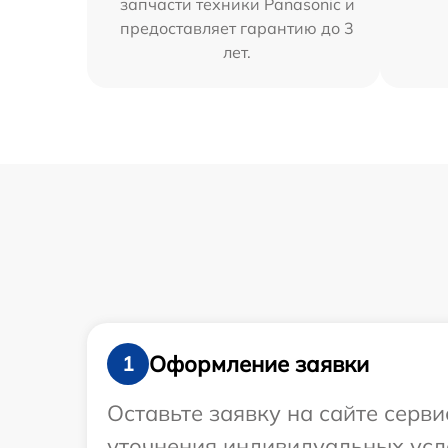
запчасти техники Panasonic и
предоставляет гарантию до 3
лет.
Оформление заявки
1
Оставьте заявку на сайте серви
уточнения индивидуальных усл