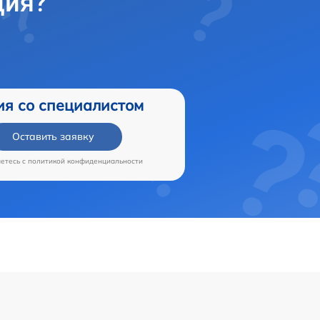
ция?
ия со специалистом
Оставить заявку
аетесь c
политикой конфиденциальности