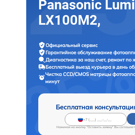
Panasonic Lumi
LX100M2,
Официальный сервис
Гарантийное обслуживание
фотоаппа
Диагностика за наш счет,
ремонт по
Бесплатный выезд курьера
в день о
Чистка CCD/CMOS матрицы фотоапп
минут
Бесплатная консультаци
Нажимая на кнопку "Оставить заявку" Вы соглашает