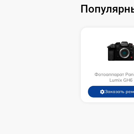
Популярны
Фотоаппарат Pan
Lumix GH6
Заказать рем