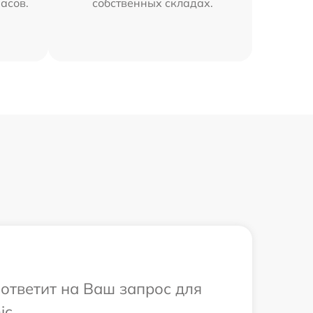
часов.
собственных складах.
 ответит на Ваш запрос для
c.