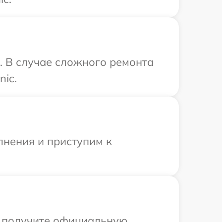
. В случае сложного ремонта
ic.
лнения и приступим к
ы получите официальную