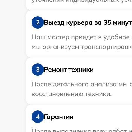
Выезд курьера за 35 минут
2
Наш мастер приедет в удобное 
мы организуем транспортировку
Ремонт техники
3
После детального анализа мы с
восстановлению техники.
Гарантия
4
После выполнения всех работ 