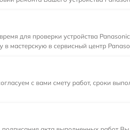
время для проверки устройства Panasonic
 в мастерскую в сервисный центр Panason
огласуем с вами смету работ, сроки выпо
и подписания акта выполненных работ В