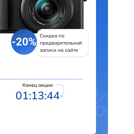
Скидка по
-20%
предварительной
записи на сайте
Конец акции
01:13:42