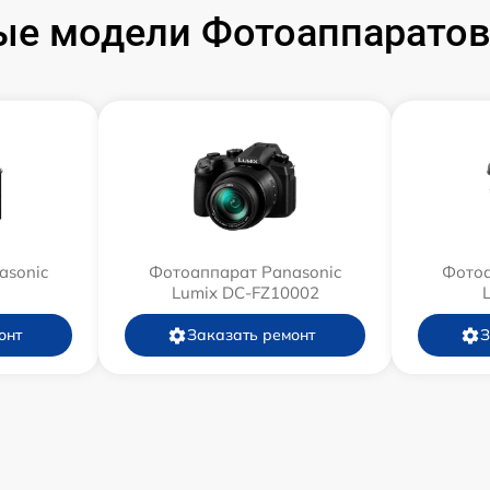
е модели Фотоаппаратов
asonic
Фотоаппарат Panasonic
Фотоа
Lumix DC-FZ10002
онт
Заказать ремонт
З