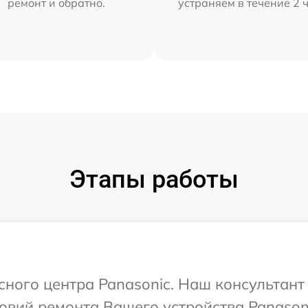
ремонт и обратно.
устраняем в течение 2 
Этапы работы
сного центра Panasonic. Наш консультант
овий ремонта Вашего устройства Panasoni