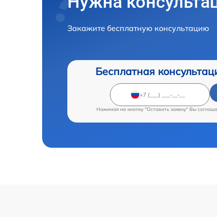
Нужна консульта
Закажите бесплатную консультацию
Бесплатная консультац
Нажимая на кнопку "Оставить заявку" Вы соглаш